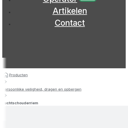
Artikelen
Contact
Producten
Persoonlijke veiligheid, dragen en opbergen
Luchtschouderriem