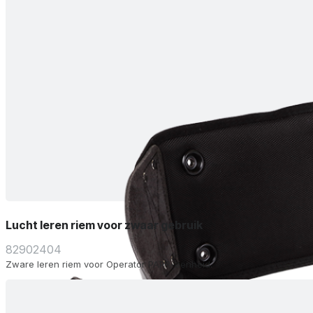
Lucht leren riem voor zwaar gebruik
82902404
Zware leren riem voor Operator PAPR-eenheid.