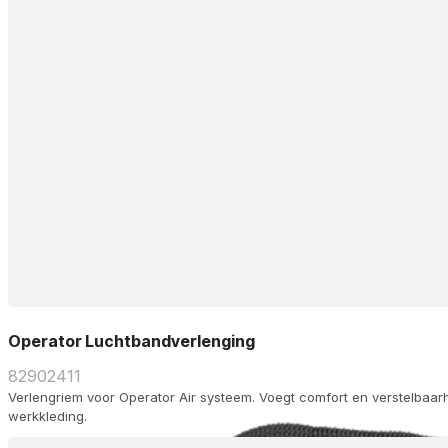
Operator Luchtbandverlenging
82902411
Verlengriem voor Operator Air systeem. Voegt comfort en verstelbaar
werkkleding.