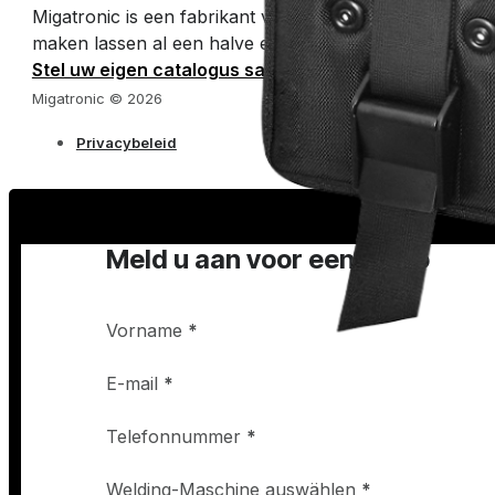
Migatronic is een fabrikant van booglasmachines en la
maken lassen al een halve eeuw gemakkelijk.
Stel uw eigen catalogus samen
Migatronic © 2026
Privacybeleid
Meld u aan voor een demo
Vorname
*
E-mail
*
Telefonnummer
*
Welding-Maschine auswählen
*