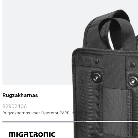
Rugzakharnas
82902406
Rugzakharnas voor Operator PAPR-eenheid.