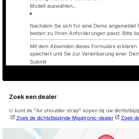
Nachdem Sie sich für eine Demo angemeldet h
besten zu Ihren Anforderungen passt. Bitte 
Mit dem Absenden dieses Formulars erklären 
speichert und Sie zur Vereinbarung einer Demo
Submit
Zoek een dealer
U kunt de "Air shoulder strap" kopen bij uw dichtstbij
Zoek de dichtstbijzijnde Migatronic-dealer
Zoek de