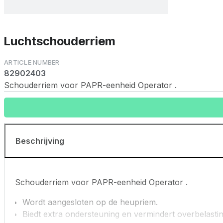
Luchtschouderriem
82902403
Schouderriem voor PAPR-eenheid Operator .
Beschrijving
Schouderriem voor PAPR-eenheid Operator .
Wordt aangesloten op de heupriem.
Biedt extra ondersteuning en vermindert overbelasti