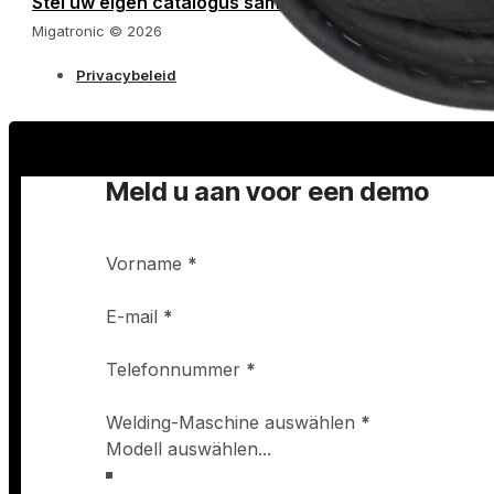
Stel uw eigen catalogus samen
Migatronic © 2026
Privacybeleid
Meld u aan voor een demo
Vorname
*
E-mail
*
Telefonnummer
*
Welding-Maschine auswählen
*