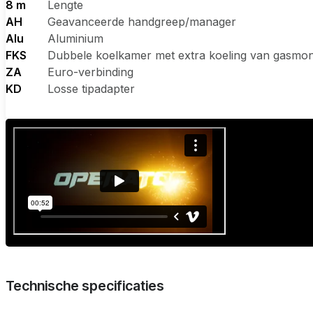
8 m
Lengte
AH
Geavanceerde handgreep/manager
Alu
Aluminium
FKS
Dubbele koelkamer met extra koeling van gasmo
ZA
Euro-verbinding
KD
Losse tipadapter
Technische specificaties