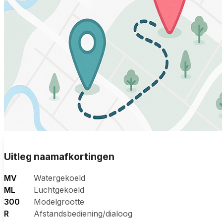
Uitleg naamafkortingen
MV
Watergekoeld
ML
Luchtgekoeld
300
Modelgrootte
R
Afstandsbediening/dialoog