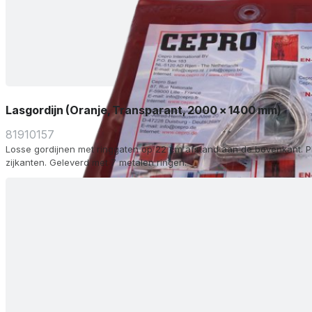
Lasgordijn (Oranje, Transparant, 2000 x 1400 mm)
81910157
Losse gordijnen met ringgaten op 22 cm afstand aan de bovenkant. P
zijkanten. Geleverd met 7 metalen ringen.