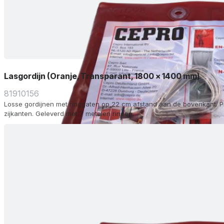
Lasgordijn (Oranje, Transparant, 1800 x 1400 mm)
81910156
Losse gordijnen met ringgaten op 22 cm afstand aan de bovenkant. P
zijkanten. Geleverd met 7 metalen ringen.