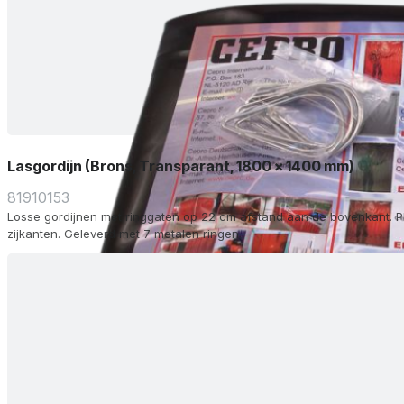
Lasgordijn (Brons, Transparant, 1800 x 1400 mm)
81910153
Losse gordijnen met ringgaten op 22 cm afstand aan de bovenkant. P
zijkanten. Geleverd met 7 metalen ringen.