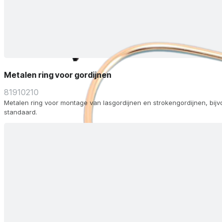
Metalen ring voor gordijnen
81910210
Metalen ring voor montage van lasgordijnen en strokengordijnen, bij
standaard.