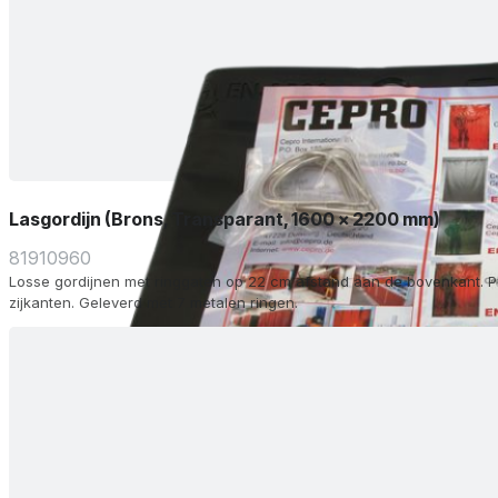
Lasgordijn (Brons, Transparant, 1600 x 2200 mm)
81910960
Losse gordijnen met ringgaten op 22 cm afstand aan de bovenkant. P
zijkanten. Geleverd met 7 metalen ringen.