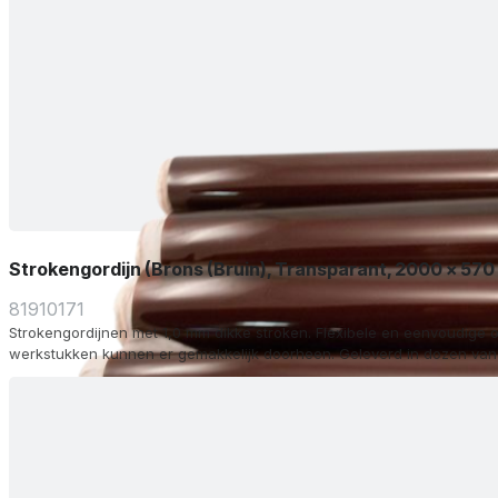
Strokengordijn (Brons (Bruin), Transparant, 2000 x 57
81910171
Strokengordijnen met 1,0 mm dikke stroken. Flexibele en eenvoudige o
werkstukken kunnen er gemakkelijk doorheen. Geleverd in dozen van