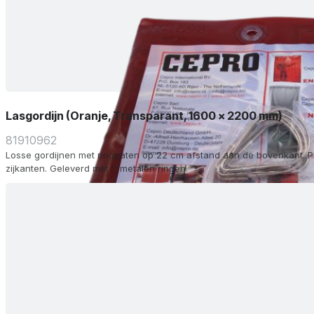
Lasgordijn (Oranje, Transparant, 1600 x 2200 mm)
81910962
Losse gordijnen met ringgaten op 22 cm afstand aan de bovenkant. P
zijkanten. Geleverd met 7 metalen ringen.