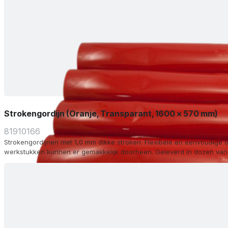
Strokengordijn (Oranje, Transparant, 1600 x 570 mm)
81910166
Strokengordijnen met 1,0 mm dikke stroken. Flexibele en eenvoudige o
werkstukken kunnen er gemakkelijk doorheen. Geleverd in dozen van