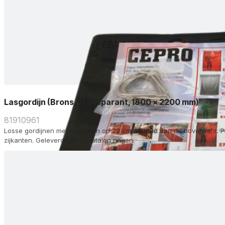
Lasgordijn (Brons, Transparant, 1800 x 2200 mm)
81910961
Losse gordijnen met ringgaten op 22 cm afstand aan de bovenkant. P
zijkanten. Geleverd met 7 metalen ringen.