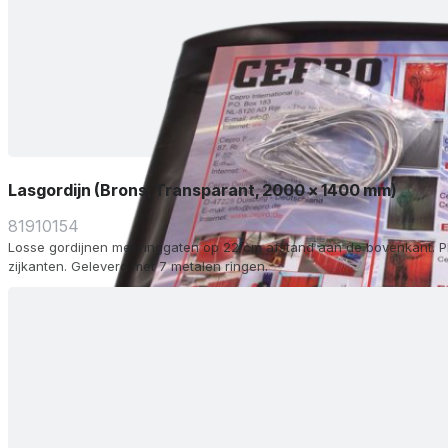
Lasgordijn (Brons, Transparant, 2000 x 1400 mm)
81910154
Losse gordijnen met ringgaten op 22 cm afstand aan de bovenkant. P
zijkanten. Geleverd met 7 metalen ringen.