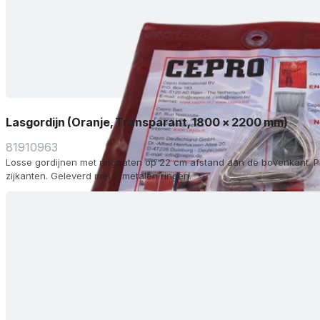
Lasgordijn (Oranje, Transparant, 1800 x 2200 mm)
81910963
Losse gordijnen met ringgaten op 22 cm afstand aan de bovenkant. P
zijkanten. Geleverd met 7 metalen ringen.