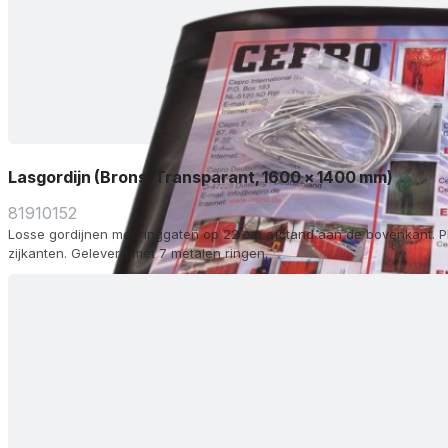
Lasgordijn (Brons, Transparant, 1600 x 1400 mm)
81910152
Losse gordijnen met ringgaten op 22 cm afstand aan de bovenkant. P
zijkanten. Geleverd met 7 metalen ringen.