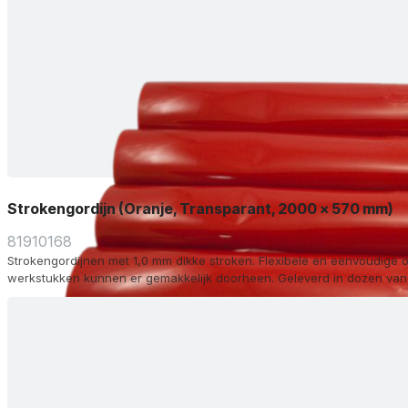
Strokengordijn (Oranje, Transparant, 2000 x 570 mm)
81910168
Strokengordijnen met 1,0 mm dikke stroken. Flexibele en eenvoudige o
werkstukken kunnen er gemakkelijk doorheen. Geleverd in dozen van