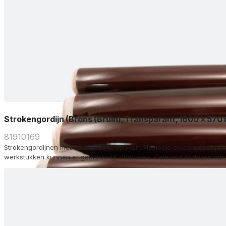
Strokengordijn (Brons (Bruin), Transparant, 1600 x 570
81910169
Strokengordijnen met 1,0 mm dikke stroken. Flexibele en eenvoudige o
werkstukken kunnen er gemakkelijk doorheen. Geleverd in dozen van