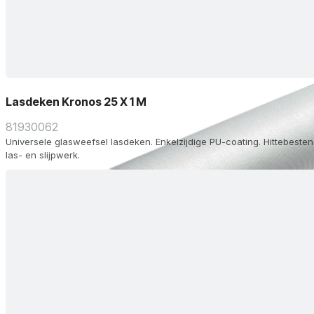
Lasdeken Kronos 25 X 1 M
81930062
Universele glasweefsel lasdeken. Enkelzijdige PU-coating. Hittebestend
las- en slijpwerk.