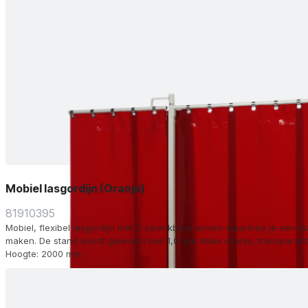
Mobiel lasgordijn (Oranje)
81910395
Mobiel, flexibel lasgordijn met 2 zwenkbare armen waarmee je een st
maken. De stand wordt geleverd met 1,0 mm dikke oranje, transparante strips. Breedt
Hoogte: 2000 mm.