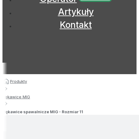
Artykuły
Kontakt
Produkty
Rękawice MIG
Rękawice spawalnicze MIG - Rozmiar 11