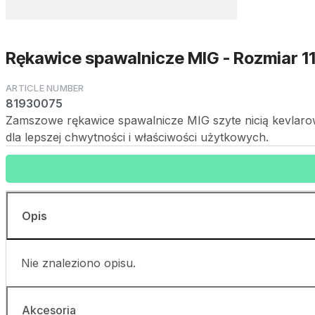
Rękawice spawalnicze MIG - Rozmiar 1
81930075
Zamszowe rękawice spawalnicze MIG szyte nicią kevlaro
dla lepszej chwytności i właściwości użytkowych.
Opis
Nie znaleziono opisu.
Akcesoria