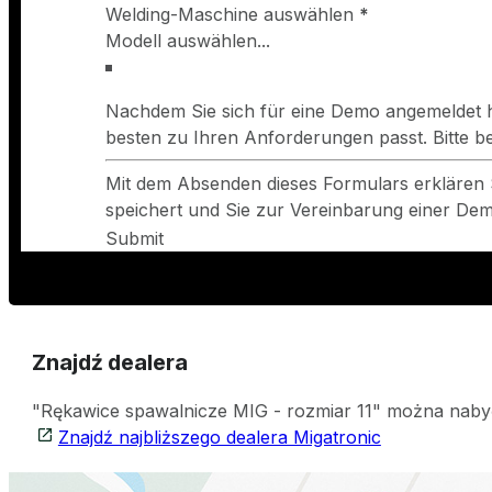
Welding-Maschine auswählen
*
Nachdem Sie sich für eine Demo angemeldet h
besten zu Ihren Anforderungen passt. Bitte 
Mit dem Absenden dieses Formulars erklären 
speichert und Sie zur Vereinbarung einer Demo
Submit
Znajdź dealera
"Rękawice spawalnicze MIG - rozmiar 11" można nabyć
Znajdź najbliższego dealera Migatronic