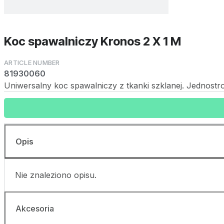
Koc spawalniczy Kronos 2 X 1 M
81930060
Uniwersalny koc spawalniczy z tkanki szklanej. Jednostr
Opis
Nie znaleziono opisu.
Akcesoria