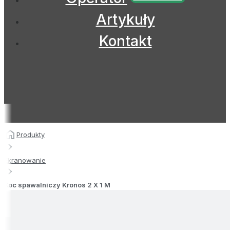
Artykuły
Kontakt
Produkty
Ekranowanie
Koc spawalniczy Kronos 2 X 1 M