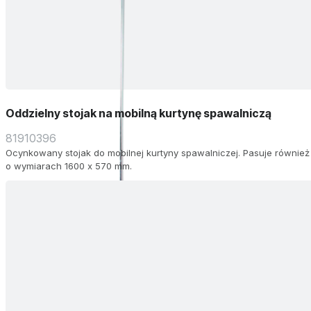
Oddzielny stojak na mobilną kurtynę spawalniczą
81910396
Ocynkowany stojak do mobilnej kurtyny spawalniczej. Pasuje również
o wymiarach 1600 x 570 mm.