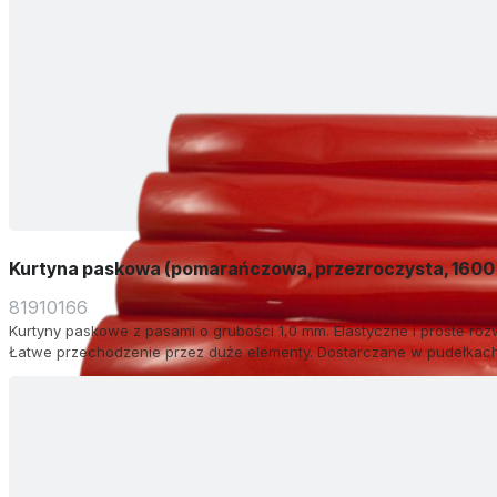
Kurtyna paskowa (pomarańczowa, przezroczysta, 1600
81910166
Kurtyny paskowe z pasami o grubości 1,0 mm. Elastyczne i proste roz
Łatwe przechodzenie przez duże elementy. Dostarczane w pudełkach 