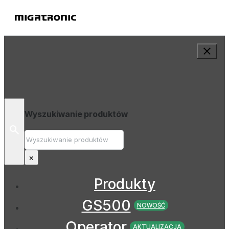
Wyszukiwanie produktów
Wyszukiwanie
×
Produkty
GS500
NOWOŚĆ
Operator
AKTUALIZACJA