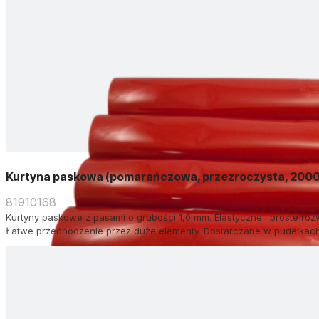
Kurtyna paskowa (pomarańczowa, przezroczysta, 2000
81910168
Kurtyny paskowe z pasami o grubości 1,0 mm. Elastyczne i proste roz
Łatwe przechodzenie przez duże elementy. Dostarczane w pudełkach 