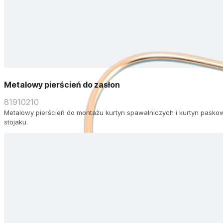
Metalowy pierścień do zasłon
81910210
Metalowy pierścień do montażu kurtyn spawalniczych i kurtyn pask
stojaku.