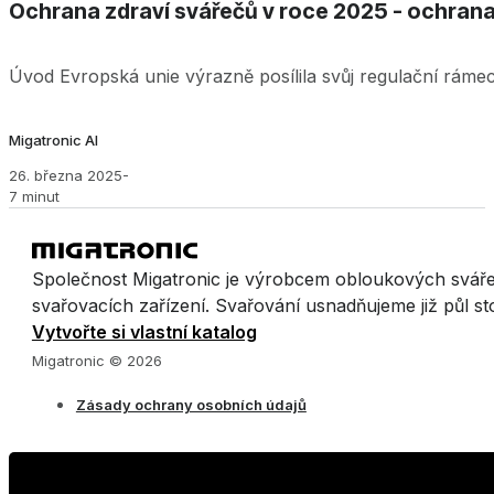
Ochrana zdraví svářečů v roce 2025 - ochrana,
Úvod Evropská unie výrazně posílila svůj regulační rámec, 
Migatronic AI
26. března 2025
-
7 minut
Společnost Migatronic je výrobcem obloukových svář
svařovacích zařízení. Svařování usnadňujeme již půl sto
Vytvořte si vlastní katalog
Migatronic © 2026
Zásady ochrany osobních údajů