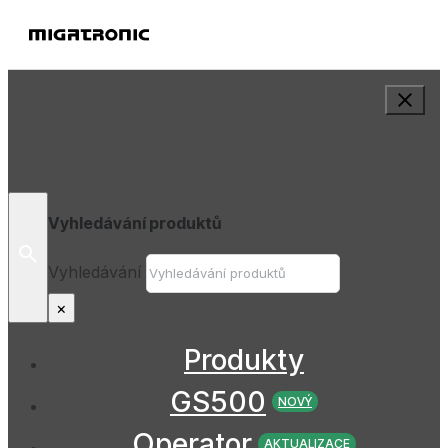
Vyhledávání produktů
Vyhledávání
×
Produkty
GS500
NOVÝ
Operator
AKTUALIZACE