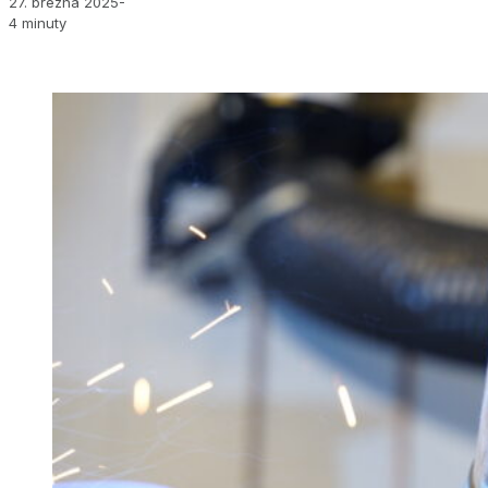
27. března 2025
-
4 minuty