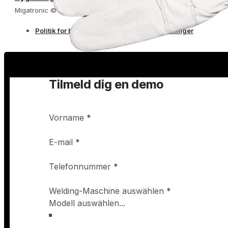
Migatronic © 2026
Politik for beskyttelse af personlige oplysninger
Tilmeld dig en demo
Vorname
*
E-mail
*
Telefonnummer
*
Welding-Maschine auswählen
*