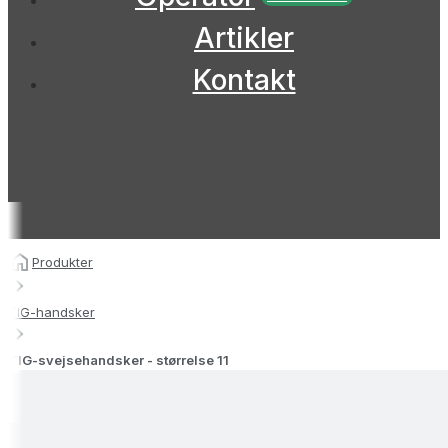
Artikler
Kontakt
Produkter
TIG-handsker
TIG-svejsehandsker - størrelse 11