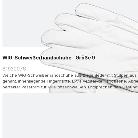
WIG-Schweißerhandschuhe - Größe 9
81930076
Weiche WIG-Schweißerhandschuhe aus Ziegenleder mit Stulpen aus Ri
genäht. Innenliegende Fingernähte. Extra verstärkte Handfläche. Ab
perfekter Passform für Qualitätsschweißen. Entsprechen den Gesund
Länge 35 cm.