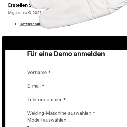
Erstellen Sie Ihren eigenen Katalog
Migatronic © 2026
Datenschutzbestimmungen
Für eine Demo anmelden
Vorname
*
E-mail
*
Telefonnummer
*
Welding-Maschine auswählen
*