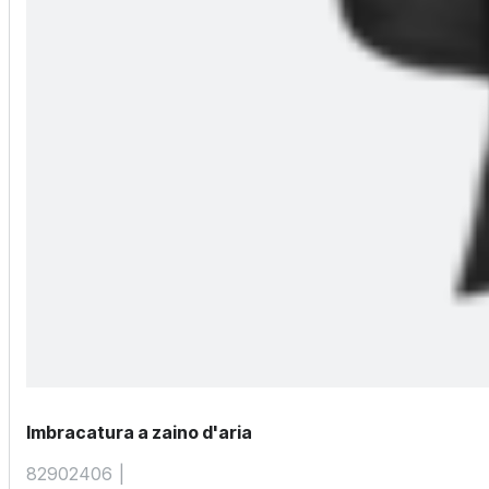
Imbracatura a zaino d'aria
82902406