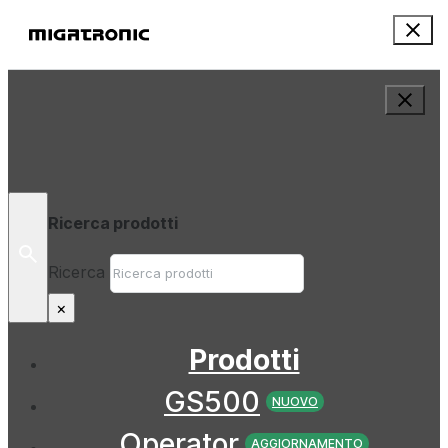
Ricerca prodotti
Ricerca
×
Prodotti
GS500
NUOVO
Operator
AGGIORNAMENTO