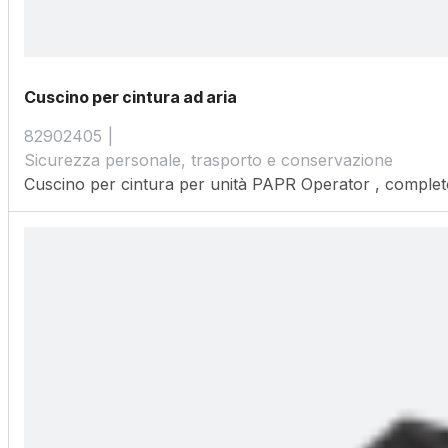
Cuscino per cintura ad aria
82902405
Sicurezza personale, trasporto e conservazione
Cuscino per cintura per unità PAPR Operator , completo d