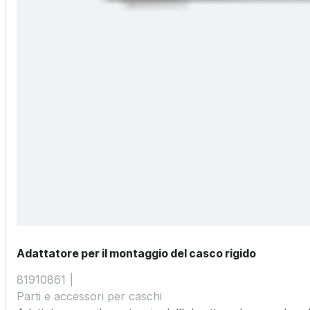
Adattatore per il montaggio del casco rigido
81910861
Parti e accessori per caschi