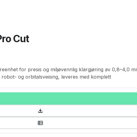
Pro Cut
reenhet for presis og miljøvennlig klargjøring av 0,8–4,0 
-, robot- og orbitalsveising, leveres med komplett