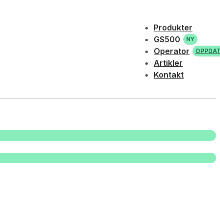
Produkter
GS500
NY
Operator
OPPDAT
Artikler
Kontakt