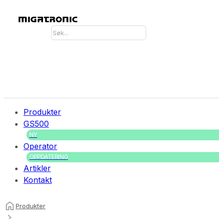
Søk
Produkter
GS500
NY
Operator
OPPDATERING
Artikler
Kontakt
Produkter